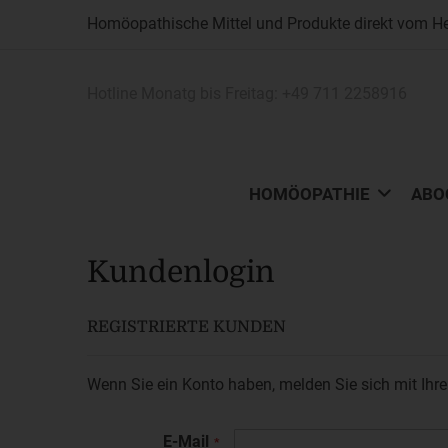
Homöopathische Mittel und Produkte direkt vom Her
Hotline Monatg bis Freitag:
+49 711 2258916
HOMÖOPATHIE
ABO
Kundenlogin
REGISTRIERTE KUNDEN
Wenn Sie ein Konto haben, melden Sie sich mit Ihre
E-Mail