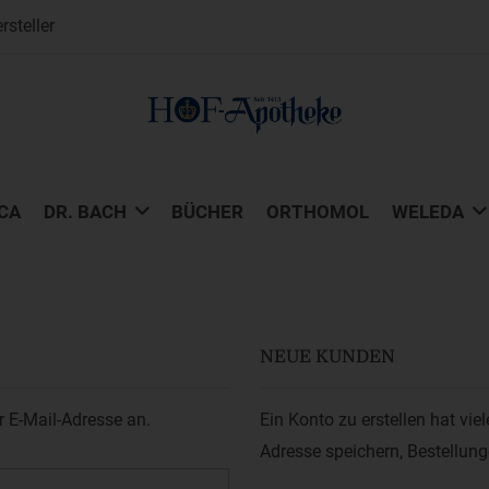
steller
CA
DR. BACH
BÜCHER
ORTHOMOL
WELEDA
NEUE KUNDEN
r E-Mail-Adresse an.
Ein Konto zu erstellen hat vie
Adresse speichern, Bestellun