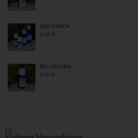
NUX VOMICA
2,50 €
BELLADONNA
2,50 €
Sichere Verpackung