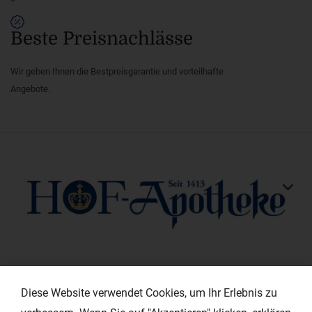
Beste Preisnachlässe
Wir geben Ihnen die Bestpreisgarantie und vorteilhafte
Angebote.
KONTAKT
Diese Website verwendet Cookies, um Ihr Erlebnis zu