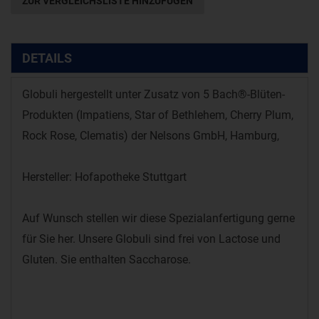
ZUR VERGLEICHSLISTE HINZUFÜGEN
DETAILS
Globuli hergestellt unter Zusatz von 5 Bach®-Blüten-
Produkten (Impatiens, Star of Bethlehem, Cherry Plum,
Rock Rose, Clematis) der Nelsons GmbH, Hamburg,
Hersteller: Hofapotheke Stuttgart
Auf Wunsch stellen wir diese Spezialanfertigung gerne
für Sie her. Unsere Globuli sind frei von Lactose und
Gluten. Sie enthalten Saccharose.