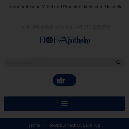
Homöopathische Mittel und Produkte direkt vom Hersteller
Hotline Monatg bis Freitag:
+49 711 2258916
Home
Re-Globuli nach Dr. Bach 10g