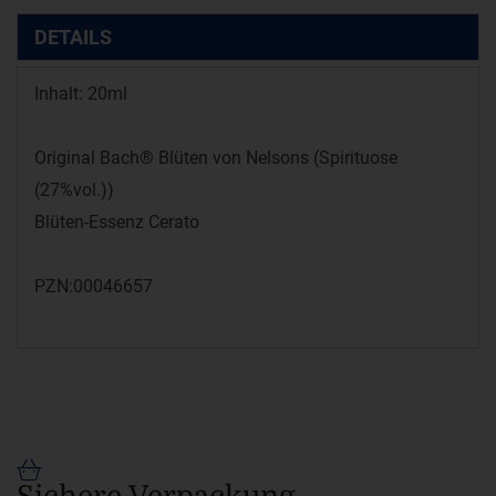
DETAILS
Inhalt: 20ml
Original Bach® Blüten von Nelsons (Spirituose
(27%vol.))
Blüten-Essenz Cerato
PZN:00046657