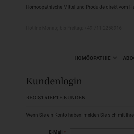
Homöopathische Mittel und Produkte direkt vom Her
Hotline Monatg bis Freitag:
+49 711 2258916
HOMÖOPATHIE
ABO
Kundenlogin
REGISTRIERTE KUNDEN
Wenn Sie ein Konto haben, melden Sie sich mit Ihre
E-Mail