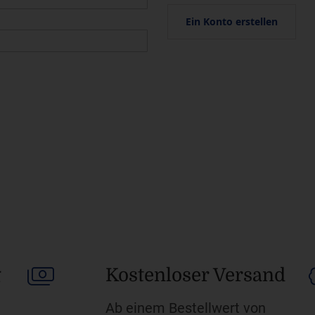
Ein Konto erstellen
g
Kostenloser Versand
Ab einem Bestellwert von