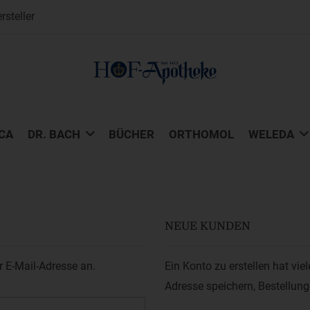
steller
CA
DR. BACH
BÜCHER
ORTHOMOL
WELEDA
NEUE KUNDEN
r E-Mail-Adresse an.
Ein Konto zu erstellen hat vie
Adresse speichern, Bestellun