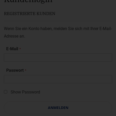
REGISTRIERTE KUNDEN
Wenn Sie ein Konto haben, melden Sie sich mit Ihrer E-Mail-
Adresse an.
E-Mail
Passwort
Show Password
ANMELDEN