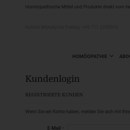
Homöopathische Mittel und Produkte direkt vom Her
Hotline Monatg bis Freitag:
+49 711 2258916
HOMÖOPATHIE
ABO
Kundenlogin
REGISTRIERTE KUNDEN
Wenn Sie ein Konto haben, melden Sie sich mit Ihre
E-Mail