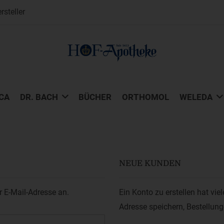
steller
CA
DR. BACH
BÜCHER
ORTHOMOL
WELEDA
NEUE KUNDEN
r E-Mail-Adresse an.
Ein Konto zu erstellen hat vie
Adresse speichern, Bestellun