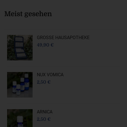
Meist gesehen
GROSSE HAUSAPOTHEKE
49,90 €
NUX VOMICA
2,50 €
ARNICA
2,50 €