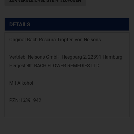
ZUR VERGLEICHSLISTE HINZUFÜGEN
DETAILS
Original Bach Rescura Tropfen von Nelsons
Vertrieb: Nelsons GmbH, Heegbarg 2, 22391 Hamburg
Hergestellt: BACH FLOWER REMEDIES LTD.
Mit Alkohol
PZN:16391942