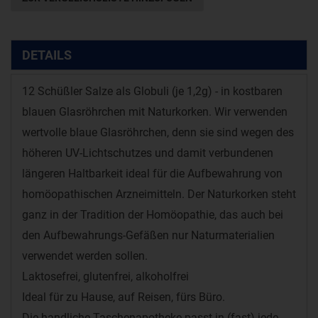
DETAILS
12 Schüßler Salze als Globuli (je 1,2g) - in kostbaren
blauen Glasröhrchen mit Naturkorken. Wir verwenden
wertvolle blaue Glasröhrchen, denn sie sind wegen des
höheren UV-Lichtschutzes und damit verbundenen
längeren Haltbarkeit ideal für die Aufbewahrung von
homöopathischen Arzneimitteln. Der Naturkorken steht
ganz in der Tradition der Homöopathie, das auch bei
den Aufbewahrungs-Gefäßen nur Naturmaterialien
verwendet werden sollen.
Laktosefrei, glutenfrei, alkoholfrei
Ideal für zu Hause, auf Reisen, fürs Büro.
Die handliche Taschenapotheke passt in (fast) jede