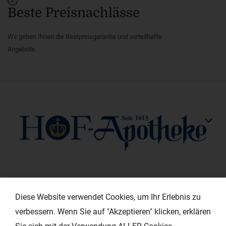
Beste Preisnachlässe
Wir geben Ihnen die Bestpreisgarantie und vorteilhafte
Angebote.
KONTAKT
Diese Website verwendet Cookies, um Ihr Erlebnis zu
verbessern. Wenn Sie auf "Akzeptieren" klicken, erklären
HILFREICHE LINKS