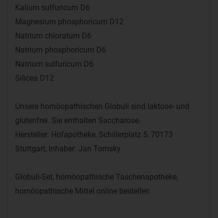
Kalium sulfuricum D6
Magnesium phosphoricum D12
Natrium chloratum D6
Natrium phosphoricum D6
Natrium sulfuricum D6
Silicea D12
Unsere homöopathischen Globuli sind laktose- und
glutenfrei. Sie enthalten Saccharose.
Hersteller: Hofapotheke, Schillerplatz 5, 70173
Stuttgart, Inhaber: Jan Tomsky
Globuli-Set, homöopathische Taschenapotheke,
homöopathische Mittel online bestellen