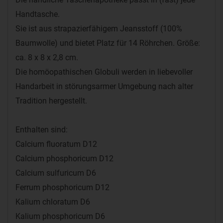
Handtasche.
Sie ist aus strapazierfähigem Jeansstoff (100%
Baumwolle) und bietet Platz für 14 Röhrchen. Größe:
ca. 8 x 8 x 2,8 cm.
Die homöopathischen Globuli werden in liebevoller
Handarbeit in störungsarmer Umgebung nach alter
Tradition hergestellt.
Enthalten sind:
Calcium fluoratum D12
Calcium phosphoricum D12
Calcium sulfuricum D6
Ferrum phosphoricum D12
Kalium chloratum D6
Kalium phosphoricum D6