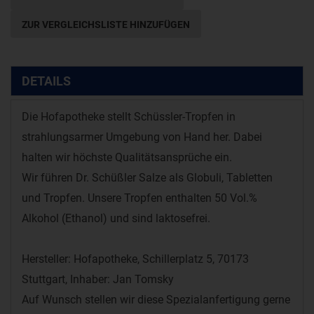
ZUR VERGLEICHSLISTE HINZUFÜGEN
DETAILS
Die Hofapotheke stellt Schüssler-Tropfen in
strahlungsarmer Umgebung von Hand her. Dabei
halten wir höchste Qualitätsansprüche ein.
Wir führen Dr. Schüßler Salze als Globuli, Tabletten
und Tropfen. Unsere Tropfen enthalten 50 Vol.%
Alkohol (Ethanol) und sind laktosefrei.
Hersteller: Hofapotheke, Schillerplatz 5, 70173
Stuttgart, Inhaber: Jan Tomsky
Auf Wunsch stellen wir diese Spezialanfertigung gerne