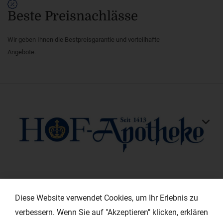
Beste Preisnachlässe
Wir geben Ihnen die Bestpreisgarantie und vorteilhafte
Angebote.
KONTAKT
Diese Website verwendet Cookies, um Ihr Erlebnis zu
verbessern. Wenn Sie auf "Akzeptieren" klicken, erklären
HILFREICHE LINKS