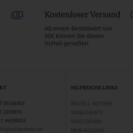
g
Kostenloser Versand
Ab einem Bestellwert von
k
50€ können Sie diesen
Vorteil genießen.
KT
HILFREICHE LINKS
7 53168365
BESTELL HISTORIE
1 2258916
WUNSCHLISTE
1 46059852
VERGLEICHEN
nfo@hofapotheke.de
MEIN ACCOUNT