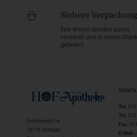
Sichere Verpackun
Ihre Waren werden sicher
verpackt und in einem Stüc
geliefert
KONTA
Tel.
015
Tel.
071
Schillerplatz 5a
Fax.
071
70173 Stuttgart
E-Mail
i