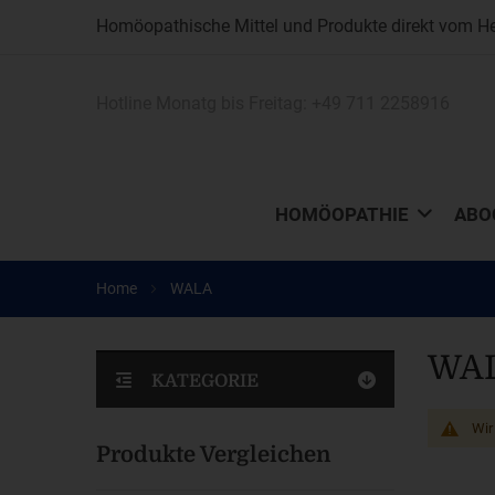
Homöopathische Mittel und Produkte direkt vom Her
Hotline Monatg bis Freitag:
+49 711 2258916
HOMÖOPATHIE
ABO
Home
WALA
WA
KATEGORIE
Wir
Produkte Vergleichen