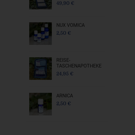
49,90 €
NUX VOMICA
2,50 €
REISE-
TASCHENAPOTHEKE
24,95 €
ARNICA
2,50 €