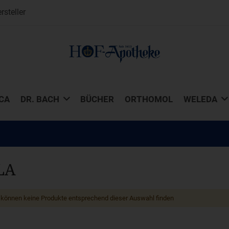
steller
CA
DR. BACH
BÜCHER
ORTHOMOL
WELEDA
LA
 können keine Produkte entsprechend dieser Auswahl finden