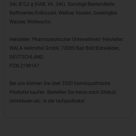
34c Ø 0,2 g (HAB, Vs. 34c). Sonstige Bestandteile:
Raffiniertes Erdnussöl, Weißes Vaselin, Gereinigtes
Wasser, Wollwachs.
Hersteller: Pharmazeutischer Unternehmer/ Hersteller:
WALA Heilmittel GmbH, 73085 Bad Boll/Eckwälden,
DEUTSCHLAND
PZN 2198147
Bei uns können Sie über 3500 homöopathische
Produkte kaufen. Bestellen Sie heute noch Globuli,
Urtinkturen etc. in der Hofapotheke!