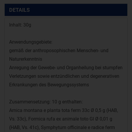
DETAILS
Inhalt: 30g
Anwendungsgebiete:
gemäß der anthroposophischen Menschen- und
Naturerkenntnis
Anregung der Gewebe- und Organheilung bei stumpfen
Verletzungen sowie entzündlichen und degenerativen
Erkrankungen des Bewegungssystems
Zusammensetzung: 10 g enthalten:
Arnica montana e planta tota ferm 33c Ø 0,5 g (HAB,
Vs. 33c), Formica rufa ex animale toto Gl Ø 0,01 g
(HAB, Vs. 41c), Symphytum officinale e radice ferm