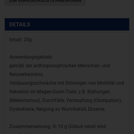
ZUR VERGLEICHSLISTE HINZUFÜGEN
DETAILS
Inhalt: 20g
Anwendungsgebiete
gemäß der anthroposophischen Menschen- und
Naturerkenntnis.
Verdauungsschwäche mit Störungen von Motilität und
Sekretion im Magen-Darm-Trakt, z.B. Blähungen
(Meteorismus), Durchfälle, Verstopfung (Obstipation),
Dysbakterie, Neigung zu Wurmbefall, Ekzeme.
Zusammensetzung: In 10 g Globuli velati sind