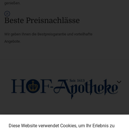
genießen.
Beste Preisnachlässe
Wir geben Ihnen die Bestpreisgarantie und vorteilhafte
Angebote.
KONTAKT
Diese Website verwendet Cookies, um Ihr Erlebnis zu