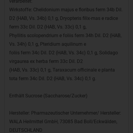
verarbeitet:
Wirkstoffe: Chelidonium majus e floribus ferm 34b Dil.
D2 (HAB, Vs. 34b) 0,1 g, Dryopteris filix-mas e radice
ferm 33c Dil. D2 (HAB, Vs. 33c) 0,1 g,
Phyllitis scolopendrium e foliis ferm 34h Dil. D2 (HAB,
Vs. 34h) 0,1 g, Pteridium aquilinum e
foliis ferm 34c Dil. D2 (HAB, Vs. 34c) 0,1 g, Solidago
virgaurea ex herba ferm 33c Dil. D2
(HAB, Vs. 33c) 0,1 g, Taraxacum officinale e planta
tota ferm 34c Dil. D2 (HAB, Vs. 34c) 0,1 g.
Enthält Sucrose (Saccharose/Zucker)
Hersteller: Pharmazeutischer Unternehmer/ Hersteller:
WALA Heilmittel GmbH, 73085 Bad Boll/Eckwälden,
DEUTSCHLAND