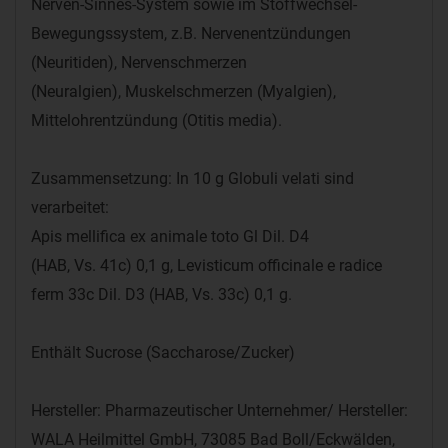
Nerven-Sinnes-System sowie im Stoffwechsel-
Bewegungssystem, z.B. Nervenentzündungen
(Neuritiden), Nervenschmerzen
(Neuralgien), Muskelschmerzen (Myalgien),
Mittelohrentzündung (Otitis media).
Zusammensetzung: In 10 g Globuli velati sind
verarbeitet:
Apis mellifica ex animale toto Gl Dil. D4
(HAB, Vs. 41c) 0,1 g, Levisticum officinale e radice
ferm 33c Dil. D3 (HAB, Vs. 33c) 0,1 g.
Enthält Sucrose (Saccharose/Zucker)
Hersteller: Pharmazeutischer Unternehmer/ Hersteller:
WALA Heilmittel GmbH, 73085 Bad Boll/Eckwälden,